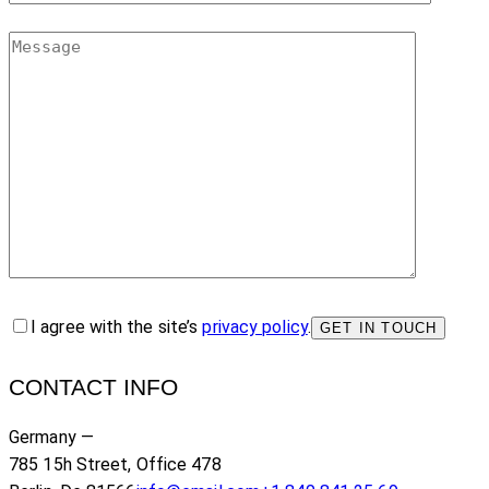
I agree with the site’s
privacy policy
.
CONTACT INFO
Germany —
785 15h Street, Office 478