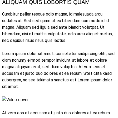
ALIQUAM QUIS LOBORTIS QUAM
Curabitur pellentesque odio magna, id malesuada arcu
sodales ut. Sed sed quam ut ex bibendum commodo id id
magna. Aliquam sed ligula sed ante blandit volutpat. Ut
bibendum, nisi et mattis vulputate, odio arcu aliquet metus,
nec dapibus risus risus quis lectus.
Lorem ipsum dolor sit amet, consetetur sadipscing elitr, sed
diam nonumy eirmod tempor invidunt ut labore et dolore
magna aliquyam erat, sed diam voluptua. At vero eos et
accusam et justo duo dolores et ea rebum. Stet clita kasd
gubergren, no sea takimata sanctus est Lorem ipsum dolor
sit amet.
At vero eos et accusam et justo duo dolores et ea rebum.