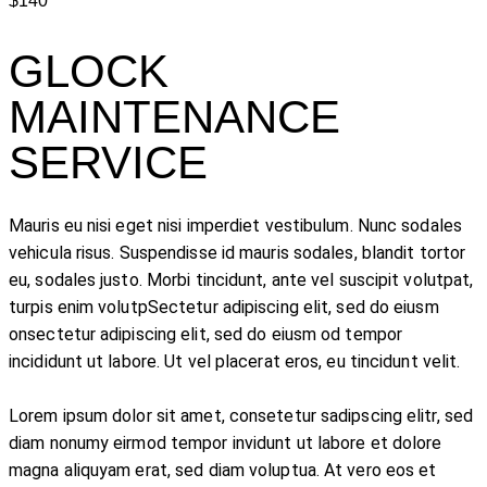
$140
GLOCK
MAINTENANCE
SERVICE
Mauris eu nisi eget nisi imperdiet vestibulum. Nunc sodales
vehicula risus. Suspendisse id mauris sodales, blandit tortor
eu, sodales justo. Morbi tincidunt, ante vel suscipit volutpat,
turpis enim volutpSectetur adipiscing elit, sed do eiusm
onsectetur adipiscing elit, sed do eiusm od tempor
incididunt ut labore. Ut vel placerat eros, eu tincidunt velit.
Lorem ipsum dolor sit amet, consetetur sadipscing elitr, sed
diam nonumy eirmod tempor invidunt ut labore et dolore
magna aliquyam erat, sed diam voluptua. At vero eos et