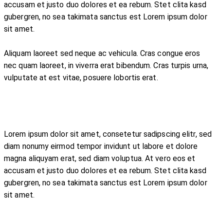
accusam et justo duo dolores et ea rebum. Stet clita kasd
gubergren, no sea takimata sanctus est Lorem ipsum dolor
sit amet.
Aliquam laoreet sed neque ac vehicula. Cras congue eros
nec quam laoreet, in viverra erat bibendum. Cras turpis urna,
vulputate at est vitae, posuere lobortis erat.
Lorem ipsum dolor sit amet, consetetur sadipscing elitr, sed
diam nonumy eirmod tempor invidunt ut labore et dolore
magna aliquyam erat, sed diam voluptua. At vero eos et
accusam et justo duo dolores et ea rebum. Stet clita kasd
gubergren, no sea takimata sanctus est Lorem ipsum dolor
sit amet.