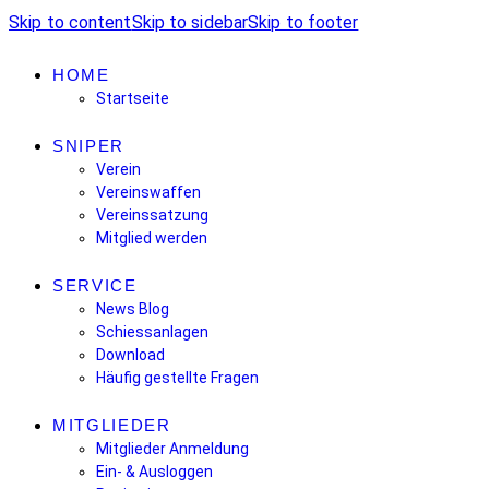
Skip to content
Skip to sidebar
Skip to footer
HOME
Startseite
SNIPER
Verein
Vereinswaffen
Vereinssatzung
Mitglied werden
SERVICE
News Blog
Schiessanlagen
Download
Häufig gestellte Fragen
MITGLIEDER
Mitglieder Anmeldung
Ein- & Ausloggen