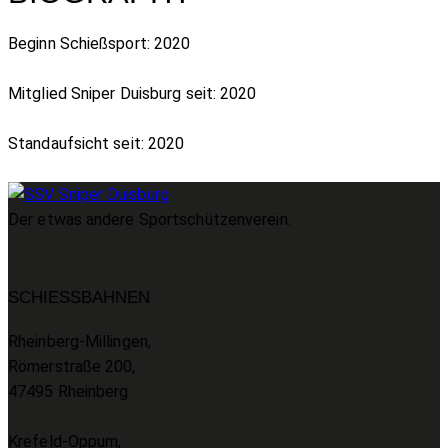
Beginn Schießsport: 2020
Mitglied Sniper Duisburg seit: 2020
Standaufsicht seit: 2020
Der etwas andere Sportschützenverein.
SCHIESSBAHNEN
Rheinberg-Millingen,
Römerstraße 200,
47495 Rheinberg
Krefeld-Oppum,