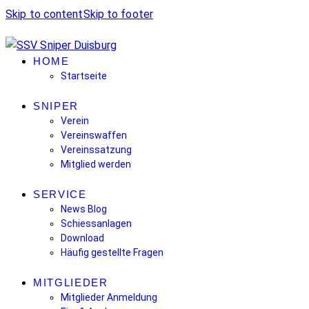
Skip to content
Skip to footer
HOME
Startseite
SNIPER
Verein
Vereinswaffen
Vereinssatzung
Mitglied werden
SERVICE
News Blog
Schiessanlagen
Download
Häufig gestellte Fragen
MITGLIEDER
Mitglieder Anmeldung