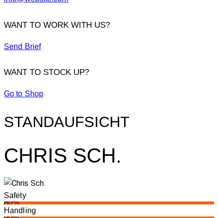
WANT TO WORK WITH US?
Send Brief
WANT TO STOCK UP?
Go to Shop
STANDAUFSICHT
CHRIS SCH.
Safety
80%
Handling
90%