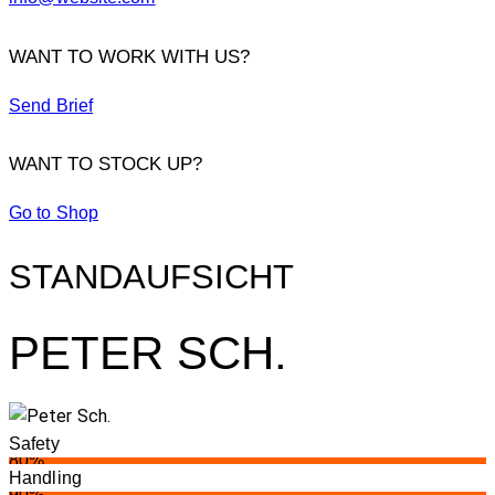
WANT TO WORK WITH US?
Send Brief
WANT TO STOCK UP?
Go to Shop
STANDAUFSICHT
PETER SCH.
Safety
80%
Handling
90%