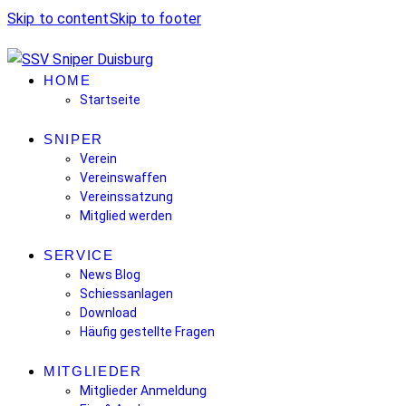
Skip to content
Skip to footer
HOME
Startseite
SNIPER
Verein
Vereinswaffen
Vereinssatzung
Mitglied werden
SERVICE
News Blog
Schiessanlagen
Download
Häufig gestellte Fragen
MITGLIEDER
Mitglieder Anmeldung