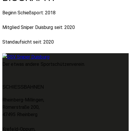
Beginn Schießsport: 2018
Mitglied Sniper Duisburg seit: 2020
Standaufsicht seit: 2020
Der etwas andere Sportschützenverein.
SCHIESSBAHNEN
Rheinberg-Millingen,
Römerstraße 200,
47495 Rheinberg
Krefeld-Oppum,