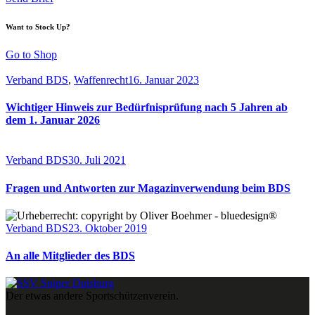
Want to Stock Up?
Go to Shop
Verband BDS
,
Waffenrecht
16. Januar 2023
Wichtiger Hinweis zur Bedürfnisprüfung nach 5 Jahren ab
dem 1. Januar 2026
Verband BDS
30. Juli 2021
Fragen und Antworten zur Magazinverwendung beim BDS
Verband BDS
23. Oktober 2019
An alle Mitglieder des BDS
Der etwas andere Sportschützenverein.