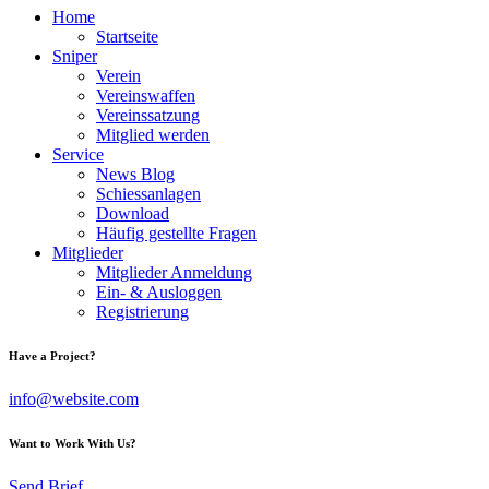
Home
Startseite
Sniper
Verein
Vereinswaffen
Vereinssatzung
Mitglied werden
Service
News Blog
Schiessanlagen
Download
Häufig gestellte Fragen
Mitglieder
Mitglieder Anmeldung
Ein- & Ausloggen
Registrierung
Have a Project?
info@website.com
Want to Work With Us?
Send Brief