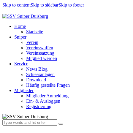
Skip to content
Skip to sidebar
Skip to footer
Home
Startseite
Sniper
Verein
Vereinswaffen
Vereinssatzung
Mitglied werden
Service
News Blog
Schiessanlagen
Download
Häufig gestellte Fragen
Mitglieder
Mitglieder Anmeldung
Ein- & Ausloggen
Registrierung