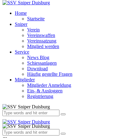
Home
Startseite
Sniper
Verein
Vereinswaffen
Vereinssatzung
Mitglied werden
Service
News Blog
Schiessanlagen
Download
Häufig gestellte Fragen
Mitglieder
Mitglieder Anmeldung
Ein- & Ausloggen
Registrierung