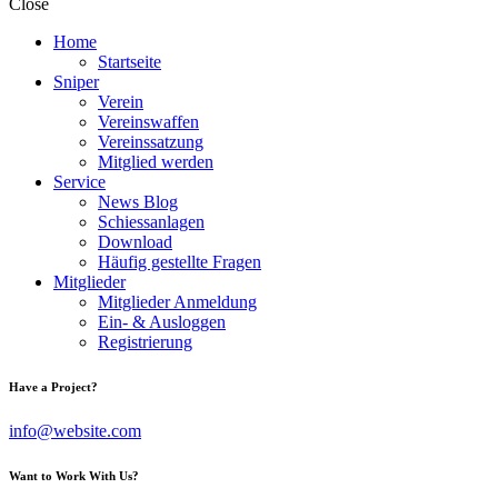
Close
Home
Startseite
Sniper
Verein
Vereinswaffen
Vereinssatzung
Mitglied werden
Service
News Blog
Schiessanlagen
Download
Häufig gestellte Fragen
Mitglieder
Mitglieder Anmeldung
Ein- & Ausloggen
Registrierung
Have a Project?
info@website.com
Want to Work With Us?